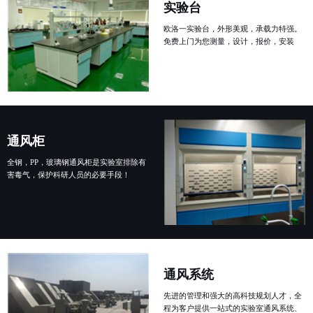
实验台
欧洛一实验台，外形美观，承载力特强。
免费上门为您测量，设计，报价，安装
通风柜
全钢，PP，玻璃钢通风柜是实验室排除有
害毒气，保护科研人员的必要手段！
通风系统
先进的管理和强大的高科技规划人才，全
程为客户提供一站式的实验室通风系统、