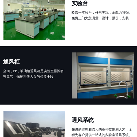
实验台
欧洛一实验台，外形美观，承载力特强。
免费上门为您测量，设计，报价，安装
通风柜
全钢，PP，玻璃钢通风柜是实验室排除有
害毒气，保护科研人员的必要手段！
通风系统
先进的管理和强大的高科技规划人才，全
程为客户提供一站式的实验室通风系统、