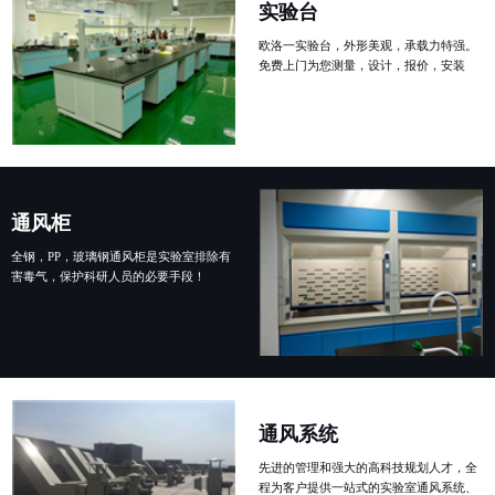
实验台
欧洛一实验台，外形美观，承载力特强。
免费上门为您测量，设计，报价，安装
通风柜
全钢，PP，玻璃钢通风柜是实验室排除有
害毒气，保护科研人员的必要手段！
通风系统
先进的管理和强大的高科技规划人才，全
程为客户提供一站式的实验室通风系统、