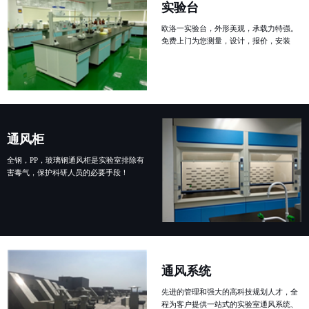
实验台
欧洛一实验台，外形美观，承载力特强。
免费上门为您测量，设计，报价，安装
通风柜
全钢，PP，玻璃钢通风柜是实验室排除有
害毒气，保护科研人员的必要手段！
通风系统
先进的管理和强大的高科技规划人才，全
程为客户提供一站式的实验室通风系统、