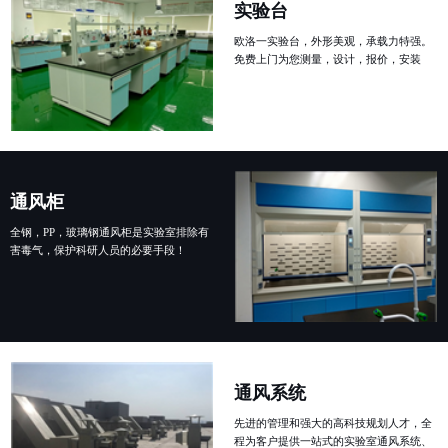
实验台
欧洛一实验台，外形美观，承载力特强。
免费上门为您测量，设计，报价，安装
通风柜
全钢，PP，玻璃钢通风柜是实验室排除有
害毒气，保护科研人员的必要手段！
通风系统
先进的管理和强大的高科技规划人才，全
程为客户提供一站式的实验室通风系统、